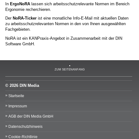
In
ErgoNoRA
lassen sich arbeitsschutzrelevante Normen im Bereich
Ergonomie recherchieren.
Der
NoRA-Ticker
ist eine monatliche Info-E-Mail mit aktuellen Daten
zu arbeitsschutzrelevanten Normen in den von Ihnen ausgewählten
Fachgebieten.
NoRA ist ein KANPraxis-Angebot in Zusammenarbeit mit der DIN
Software GmbH.
ZUM SEITENANFANG
© 2026 DIN Media
Startseite
Impressum
AGB der DIN Media GmbH
Datenschutzhinweis
Cookie-Richtlinie