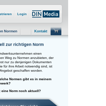
strieren
Login
von Normen
Kontakt
ll zur richtigen Norm
ndwerksunternehmen einen
hen Weg zu Normen anzubieten, der
hst nur zu denjenigen Dokumenten
die für ihre Arbeit notwendig sind, ist
 Angebot geschaffen worden.
lche Normen gibt es in meinem
ewerk?
t eine Norm noch aktuell?