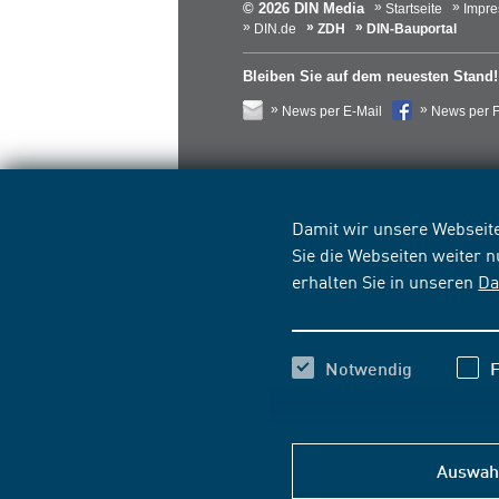
© 2026 DIN Media
Startseite
Impr
DIN.de
ZDH
DIN-Bauportal
Bleiben Sie auf dem neuesten Stand!
News per E-Mail
News per 
Damit wir unsere Webseite
Sie die Webseiten weiter 
erhalten Sie in unseren
Da
Notwendig
F
Auswahl