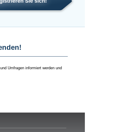
gistrieren Sie sich!
fenden!
 und Umfragen informiert werden und