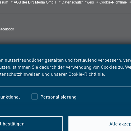
essum
AGB der DIN Media GmbH
Datenschutzhinweis
Cookie-Richtlinie
Facebook
n nutzerfreundlicher gestalten und fortlaufend verbessern, v
nutzen, stimmen Sie dadurch der Verwendung von Cookies zu. We
tenschutzhinweisen
und unserer
Cookie-Richtlinie
.
unktional
Personalisierung
 bestätigen
Alle akze